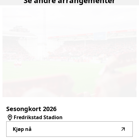
Se andre arrangementer
Sesongkort
2026
Fredrikstad Stadion
Kjøp nå