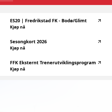
highlighted_matches_label
ES20
|
Fredrikstad
FK
-
Bodø/Glimt
Kjøp nå
Sesongkort
2026
Kjøp nå
FFK
Eksternt
Trenerutviklingsprogram
Kjøp nå