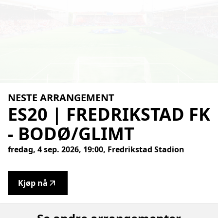
NESTE ARRANGEMENT
ES20
|
FREDRIKSTAD
FK
-
BODØ/GLIMT
fredag, 4 sep. 2026, 19:00, Fredrikstad Stadion
Kjøp nå